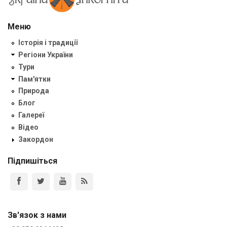
Меню
Історія і традиції
Регіони України
Тури
Пам'ятки
Природа
Блог
Галереї
Відео
Закордон
Підпишіться
Зв'язок з нами