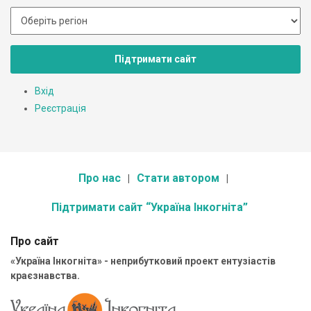
Підтримати сайт
Вхід
Реєстрація
Про нас
Стати автором
Підтримати сайт “Україна Інкогніта”
Про сайт
«Україна Інкогніта» - неприбутковий проект ентузіастів
краєзнавства.