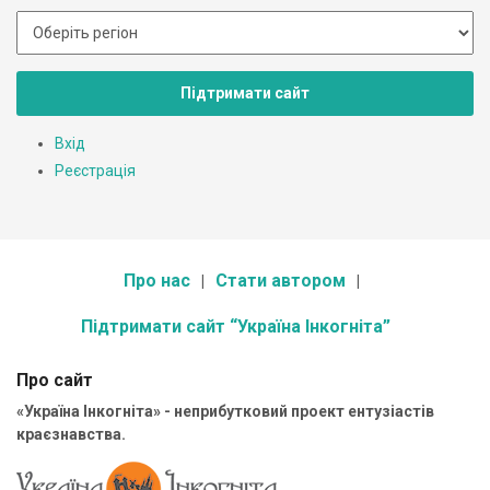
Підтримати сайт
Вхід
Реєстрація
Про нас
Стати автором
Підтримати сайт “Україна Інкогніта”
Про сайт
«Україна Інкогніта» - неприбутковий проект ентузіастів
краєзнавства.