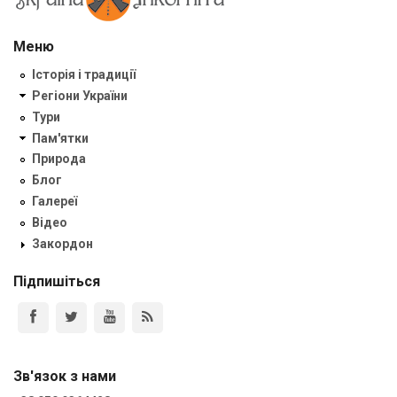
Меню
Історія і традиції
Регіони України
Тури
Пам'ятки
Природа
Блог
Галереї
Відео
Закордон
Підпишіться
Зв'язок з нами