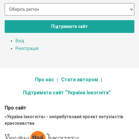
Підтримати сайт
Вхід
Реєстрація
Про нас
Стати автором
Підтримати сайт “Україна Інкогніта”
Про сайт
«Україна Інкогніта» - неприбутковий проект ентузіастів
краєзнавства.