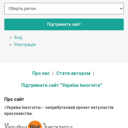
Підтримати сайт
Вхід
Реєстрація
Про нас
Стати автором
Підтримати сайт “Україна Інкогніта”
Про сайт
«Україна Інкогніта» - неприбутковий проект ентузіастів
краєзнавства.