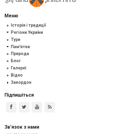
Меню
Історія і традиції
Регіони України
Тури
Пам'ятки
Природа
Блог
Галереї
Відео
Закордон
Підпишіться
Зв'язок з нами