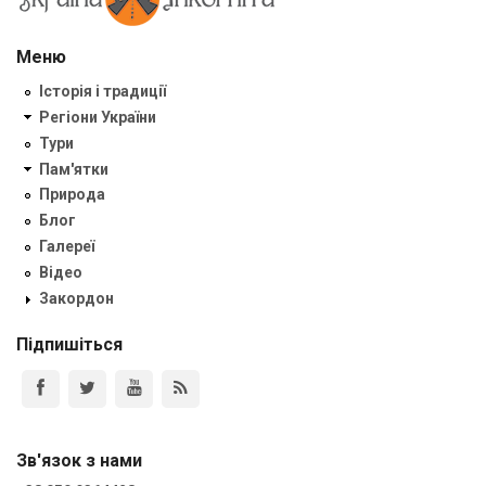
Меню
Історія і традиції
Регіони України
Тури
Пам'ятки
Природа
Блог
Галереї
Відео
Закордон
Підпишіться
Зв'язок з нами