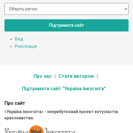
Підтримати сайт
Вхід
Реєстрація
Про нас
Стати автором
Підтримати сайт “Україна Інкогніта”
Про сайт
«Україна Інкогніта» - неприбутковий проект ентузіастів
краєзнавства.