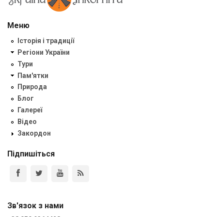
Меню
Історія і традиції
Регіони України
Тури
Пам'ятки
Природа
Блог
Галереї
Відео
Закордон
Підпишіться
Зв'язок з нами