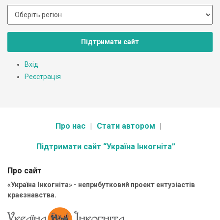
Підтримати сайт
Вхід
Реєстрація
Про нас
Стати автором
Підтримати сайт “Україна Інкогніта”
Про сайт
«Україна Інкогніта» - неприбутковий проект ентузіастів
краєзнавства.