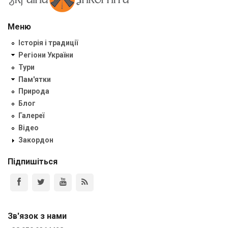
Меню
Історія і традиції
Регіони України
Тури
Пам'ятки
Природа
Блог
Галереї
Відео
Закордон
Підпишіться
Зв'язок з нами