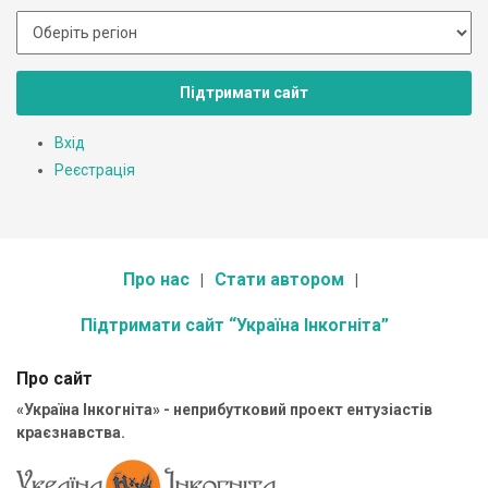
Підтримати сайт
Вхід
Реєстрація
Про нас
Стати автором
Підтримати сайт “Україна Інкогніта”
Про сайт
«Україна Інкогніта» - неприбутковий проект ентузіастів
краєзнавства.