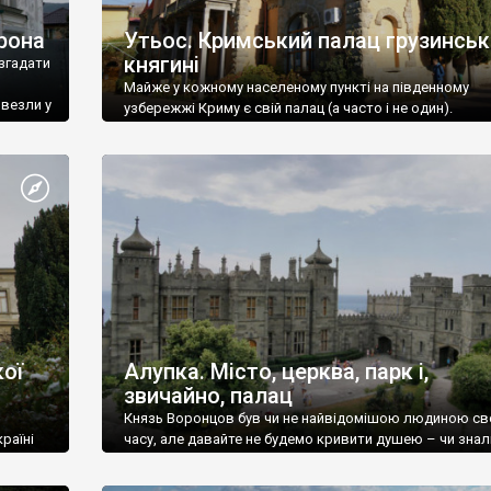
рона
Утьос. Кримський палац грузинськ
княгині
згадати
Майже у кожному населеному пункті на південному
ивезли у
узбережжі Криму є свій палац (а часто і не один).
ої
Алупка. Місто, церква, парк і,
звичайно, палац
Князь Воронцов був чи не найвідомішою людиною св
раїні
часу, але давайте не будемо кривити душею – чи знал
це прізвище до відвідин Алупки? Мабуть все таки ні.