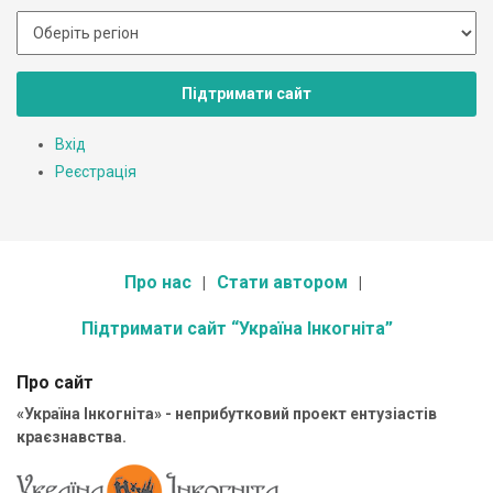
Підтримати сайт
Вхід
Реєстрація
Про нас
Стати автором
Підтримати сайт “Україна Інкогніта”
Про сайт
«Україна Інкогніта» - неприбутковий проект ентузіастів
краєзнавства.