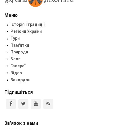
Меню
Історія і традиції
Регіони України
Тури
Пам'ятки
Природа
Блог
Галереї
Відео
Закордон
Підпишіться
Зв'язок з нами