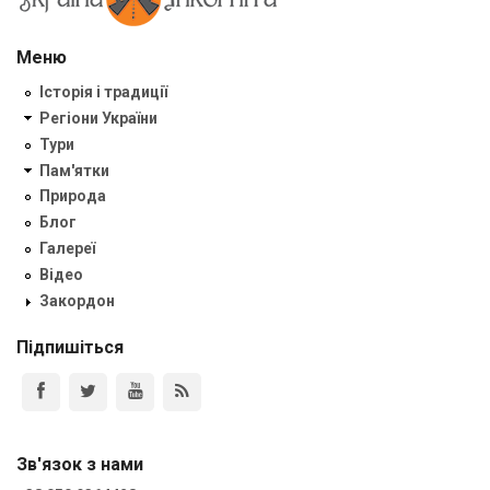
Меню
Історія і традиції
Регіони України
Тури
Пам'ятки
Природа
Блог
Галереї
Відео
Закордон
Підпишіться
Зв'язок з нами