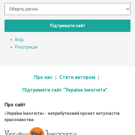
Підтримати сайт
Вхід
Реєстрація
Про нас
Стати автором
Підтримати сайт “Україна Інкогніта”
Про сайт
«Україна Інкогніта» - неприбутковий проект ентузіастів
краєзнавства.