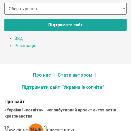
Підтримати сайт
Вхід
Реєстрація
Про нас
Стати автором
Підтримати сайт “Україна Інкогніта”
Про сайт
«Україна Інкогніта» - неприбутковий проект ентузіастів
краєзнавства.