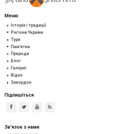
Меню
Історія і традиції
Регіони України
Тури
Пам'ятки
Природа
Блог
Галереї
Відео
Закордон
Підпишіться
Зв'язок з нами