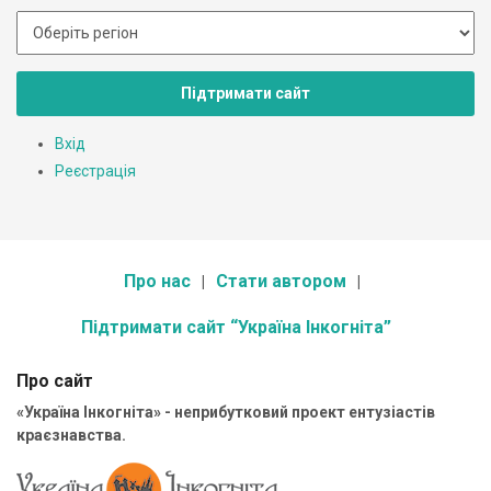
Підтримати сайт
Вхід
Реєстрація
Про нас
Стати автором
Підтримати сайт “Україна Інкогніта”
Про сайт
«Україна Інкогніта» - неприбутковий проект ентузіастів
краєзнавства.