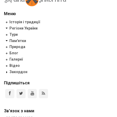
Меню
Історія і традиції
Регіони України
Тури
Пам'ятки
Природа
Блог
Галереї
Відео
Закордон
Підпишіться
Зв'язок з нами