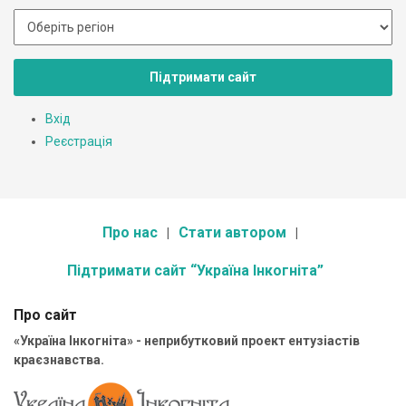
Підтримати сайт
Вхід
Реєстрація
Про нас
Стати автором
Підтримати сайт “Україна Інкогніта”
Про сайт
«Україна Інкогніта» - неприбутковий проект ентузіастів
краєзнавства.