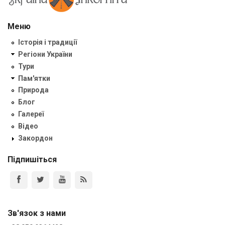
Меню
Історія і традиції
Регіони України
Тури
Пам'ятки
Природа
Блог
Галереї
Відео
Закордон
Підпишіться
Зв'язок з нами