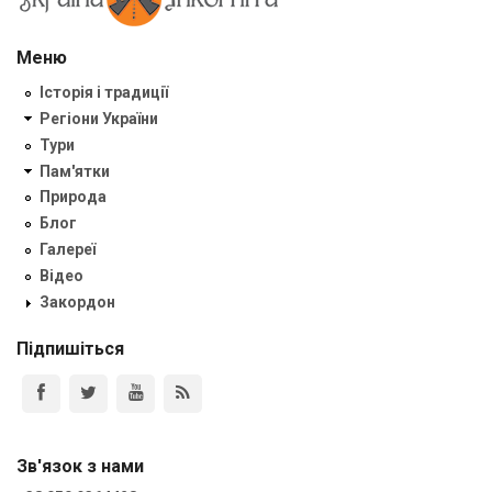
Меню
Історія і традиції
Регіони України
Тури
Пам'ятки
Природа
Блог
Галереї
Відео
Закордон
Підпишіться
Зв'язок з нами