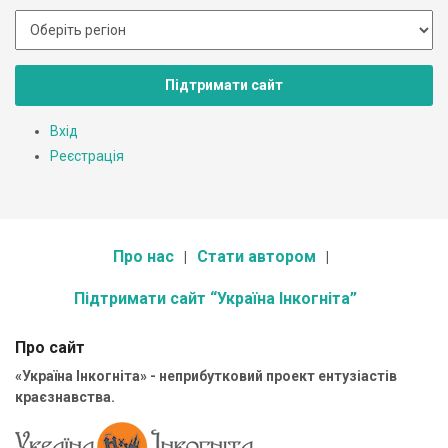
Підтримати сайт
Вхід
Реєстрація
Про нас
Стати автором
Підтримати сайт “Україна Інкогніта”
Про сайт
«Україна Інкогніта» - неприбутковий проект ентузіастів
краєзнавства.