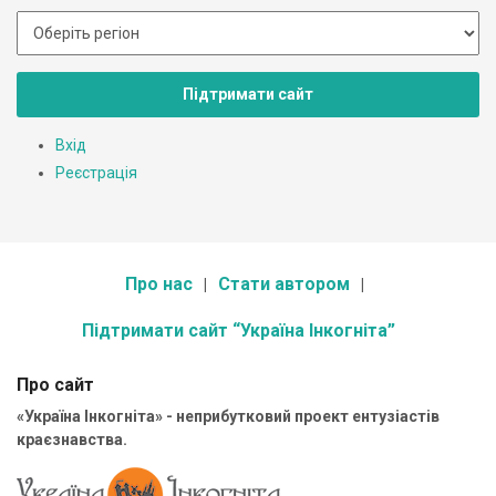
Підтримати сайт
Вхід
Реєстрація
Про нас
Стати автором
Підтримати сайт “Україна Інкогніта”
Про сайт
«Україна Інкогніта» - неприбутковий проект ентузіастів
краєзнавства.