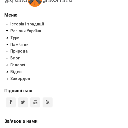
Меню
Історія і традиції
Регіони України
Тури
Пам'ятки
Природа
Блог
Галереї
Відео
Закордон
Підпишіться
Зв'язок з нами