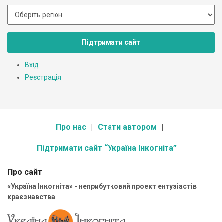
Підтримати сайт
Вхід
Реєстрація
Про нас
Стати автором
Підтримати сайт “Україна Інкогніта”
Про сайт
«Україна Інкогніта» - неприбутковий проект ентузіастів
краєзнавства.