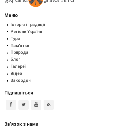
Меню
Історія і традиції
Регіони України
Тури
Пам'ятки
Природа
Блог
Галереї
Відео
Закордон
Підпишіться
Зв'язок з нами