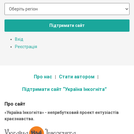
Підтримати сайт
Вхід
Реєстрація
Про нас
Стати автором
Підтримати сайт “Україна Інкогніта”
Про сайт
«Україна Інкогніта» - неприбутковий проект ентузіастів
краєзнавства.