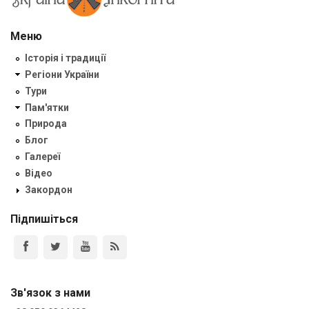
Меню
Історія і традиції
Регіони України
Тури
Пам'ятки
Природа
Блог
Галереї
Відео
Закордон
Підпишіться
Зв'язок з нами