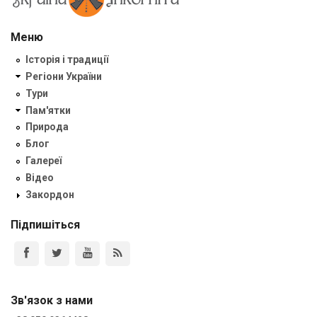
Меню
Історія і традиції
Регіони України
Тури
Пам'ятки
Природа
Блог
Галереї
Відео
Закордон
Підпишіться
Зв'язок з нами