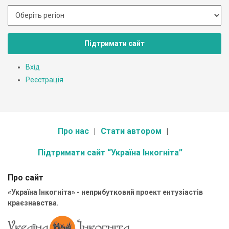
Підтримати сайт
Вхід
Реєстрація
Про нас
Стати автором
Підтримати сайт “Україна Інкогніта”
Про сайт
«Україна Інкогніта» - неприбутковий проект ентузіастів
краєзнавства.