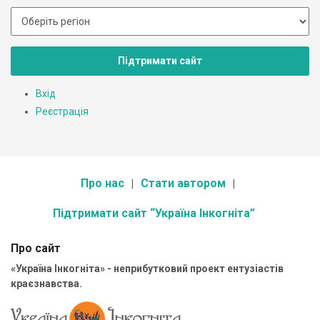
Підтримати сайт
Вхід
Реєстрація
Про нас
Стати автором
Підтримати сайт “Україна Інкогніта”
Про сайт
«Україна Інкогніта» - неприбутковий проект ентузіастів
краєзнавства.