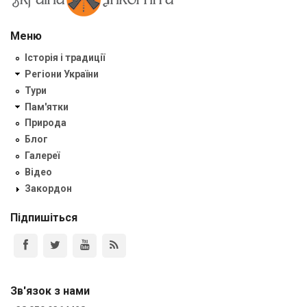
Меню
Історія і традиції
Регіони України
Тури
Пам'ятки
Природа
Блог
Галереї
Відео
Закордон
Підпишіться
Зв'язок з нами