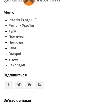
Меню
Історія і традиції
Регіони України
Тури
Пам'ятки
Природа
Блог
Галереї
Відео
Закордон
Підпишіться
Зв'язок з нами