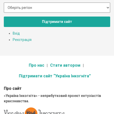
Підтримати сайт
Вхід
Реєстрація
Про нас
Стати автором
Підтримати сайт “Україна Інкогніта”
Про сайт
«Україна Інкогніта» - неприбутковий проект ентузіастів
краєзнавства.