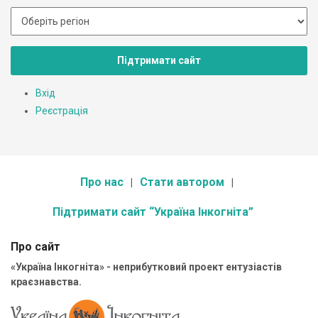
Підтримати сайт
Вхід
Реєстрація
Про нас
Стати автором
Підтримати сайт “Україна Інкогніта”
Про сайт
«Україна Інкогніта» - неприбутковий проект ентузіастів
краєзнавства.