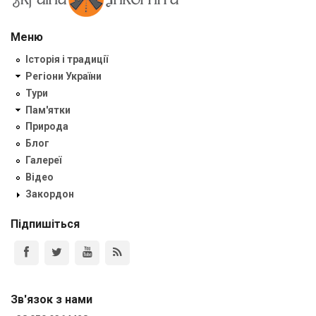
Меню
Історія і традиції
Регіони України
Тури
Пам'ятки
Природа
Блог
Галереї
Відео
Закордон
Підпишіться
Зв'язок з нами