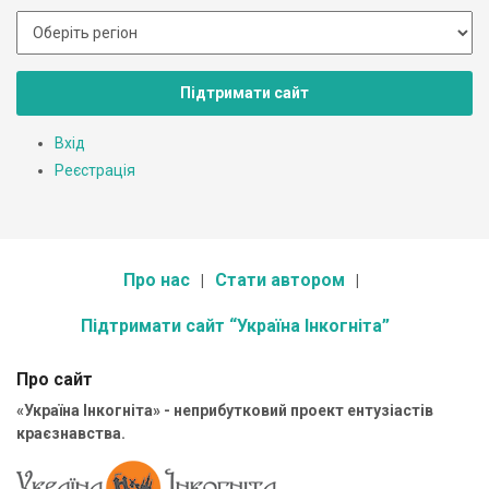
Підтримати сайт
Вхід
Реєстрація
Про нас
Стати автором
Підтримати сайт “Україна Інкогніта”
Про сайт
«Україна Інкогніта» - неприбутковий проект ентузіастів
краєзнавства.