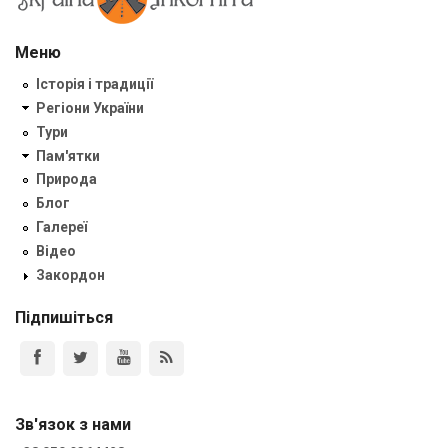
Меню
Історія і традиції
Регіони України
Тури
Пам'ятки
Природа
Блог
Галереї
Відео
Закордон
Підпишіться
Зв'язок з нами