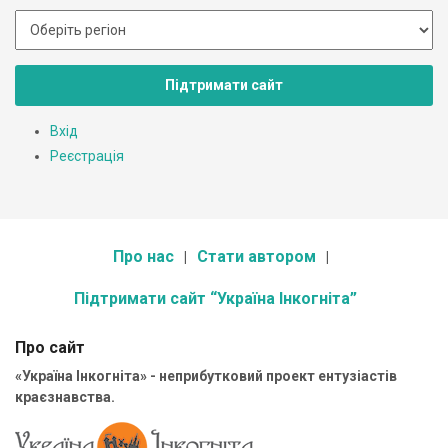
Підтримати сайт
Вхід
Реєстрація
Про нас
Стати автором
Підтримати сайт “Україна Інкогніта”
Про сайт
«Україна Інкогніта» - неприбутковий проект ентузіастів
краєзнавства.