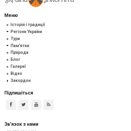
Меню
Історія і традиції
Регіони України
Тури
Пам'ятки
Природа
Блог
Галереї
Відео
Закордон
Підпишіться
Зв'язок з нами