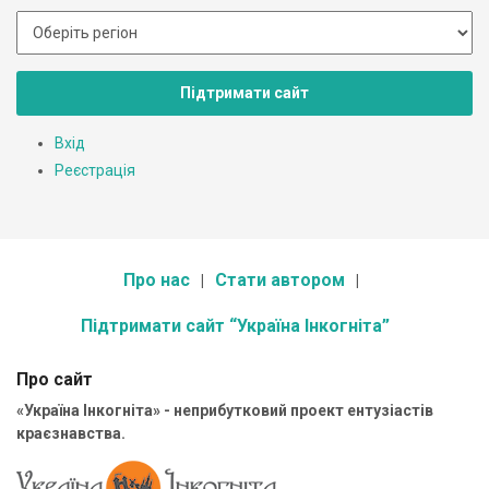
Підтримати сайт
Вхід
Реєстрація
Про нас
Стати автором
Підтримати сайт “Україна Інкогніта”
Про сайт
«Україна Інкогніта» - неприбутковий проект ентузіастів
краєзнавства.