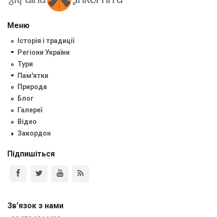
Меню
Історія і традиції
Регіони України
Тури
Пам'ятки
Природа
Блог
Галереї
Відео
Закордон
Підпишіться
Зв'язок з нами