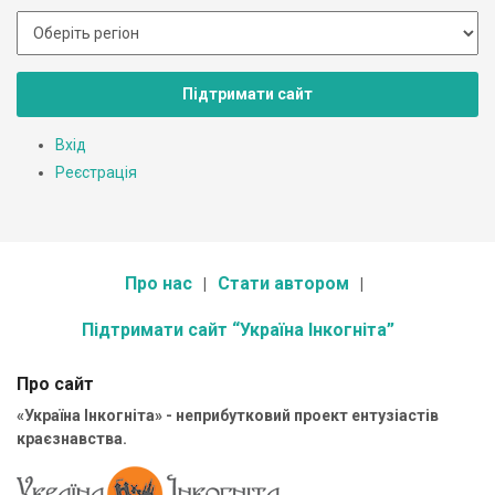
Підтримати сайт
Вхід
Реєстрація
Про нас
Стати автором
Підтримати сайт “Україна Інкогніта”
Про сайт
«Україна Інкогніта» - неприбутковий проект ентузіастів
краєзнавства.