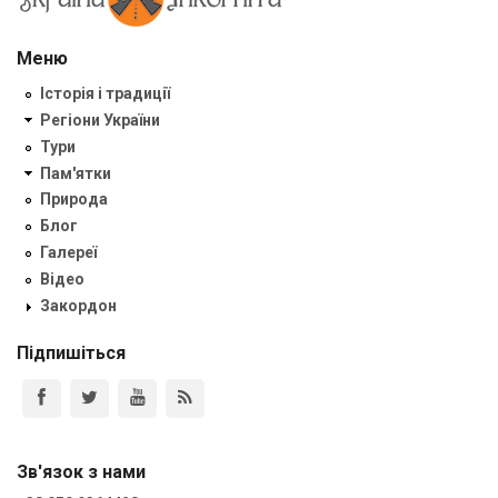
Меню
Історія і традиції
Регіони України
Тури
Пам'ятки
Природа
Блог
Галереї
Відео
Закордон
Підпишіться
Зв'язок з нами