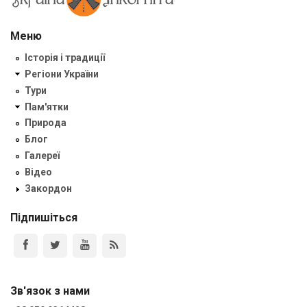
Меню
Історія і традиції
Регіони України
Тури
Пам'ятки
Природа
Блог
Галереї
Відео
Закордон
Підпишіться
Зв'язок з нами