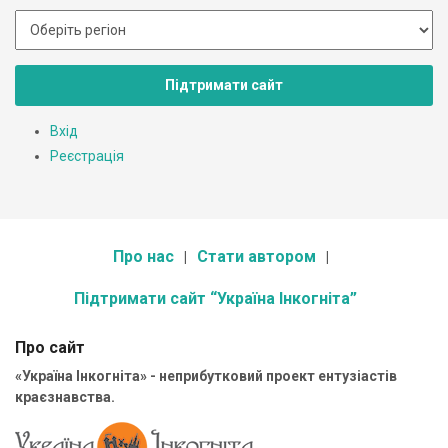
Підтримати сайт
Вхід
Реєстрація
Про нас
Стати автором
Підтримати сайт “Україна Інкогніта”
Про сайт
«Україна Інкогніта» - неприбутковий проект ентузіастів
краєзнавства.