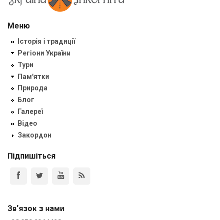
Меню
Історія і традиції
Регіони України
Тури
Пам'ятки
Природа
Блог
Галереї
Відео
Закордон
Підпишіться
Зв'язок з нами