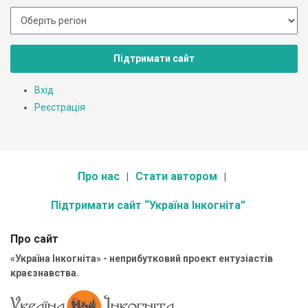
Підтримати сайт
Вхід
Реєстрація
Про нас
Стати автором
Підтримати сайт “Україна Інкогніта”
Про сайт
«Україна Інкогніта» - неприбутковий проект ентузіастів
краєзнавства.