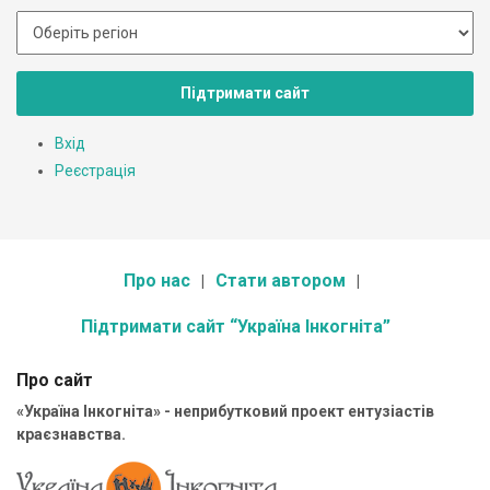
Підтримати сайт
Вхід
Реєстрація
Про нас
Стати автором
Підтримати сайт “Україна Інкогніта”
Про сайт
«Україна Інкогніта» - неприбутковий проект ентузіастів
краєзнавства.