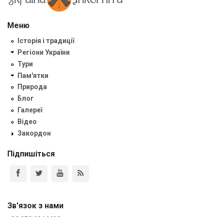
Меню
Історія і традиції
Регіони України
Тури
Пам'ятки
Природа
Блог
Галереї
Відео
Закордон
Підпишіться
Зв'язок з нами