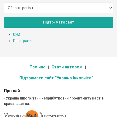
Підтримати сайт
Вхід
Реєстрація
Про нас
Стати автором
Підтримати сайт “Україна Інкогніта”
Про сайт
«Україна Інкогніта» - неприбутковий проект ентузіастів
краєзнавства.