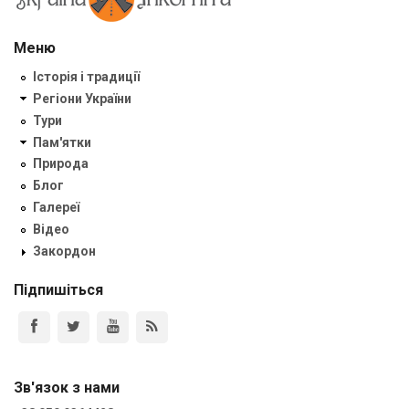
Меню
Історія і традиції
Регіони України
Тури
Пам'ятки
Природа
Блог
Галереї
Відео
Закордон
Підпишіться
Зв'язок з нами