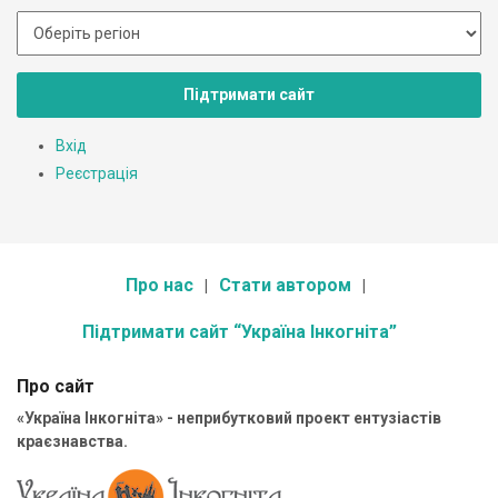
Підтримати сайт
Вхід
Реєстрація
Про нас
Стати автором
Підтримати сайт “Україна Інкогніта”
Про сайт
«Україна Інкогніта» - неприбутковий проект ентузіастів
краєзнавства.