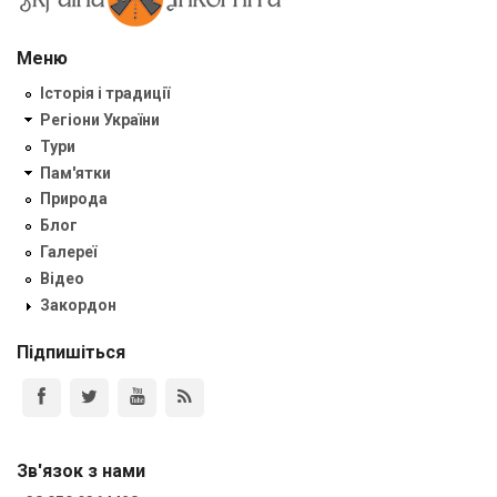
Меню
Історія і традиції
Регіони України
Тури
Пам'ятки
Природа
Блог
Галереї
Відео
Закордон
Підпишіться
Зв'язок з нами