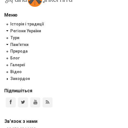
Меню
Історія і традиції
Регіони України
Тури
Пам'ятки
Природа
Блог
Галереї
Відео
Закордон
Підпишіться
Зв'язок з нами