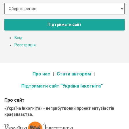
Підтримати сайт
Вхід
Реєстрація
Про нас
Стати автором
Підтримати сайт “Україна Інкогніта”
Про сайт
«Україна Інкогніта» - неприбутковий проект ентузіастів
краєзнавства.