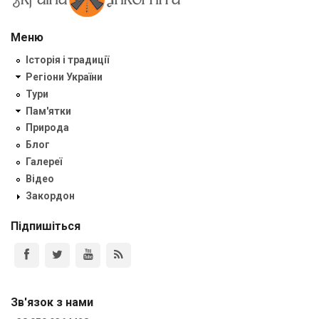
Меню
Історія і традиції
Регіони України
Тури
Пам'ятки
Природа
Блог
Галереї
Відео
Закордон
Підпишіться
Зв'язок з нами