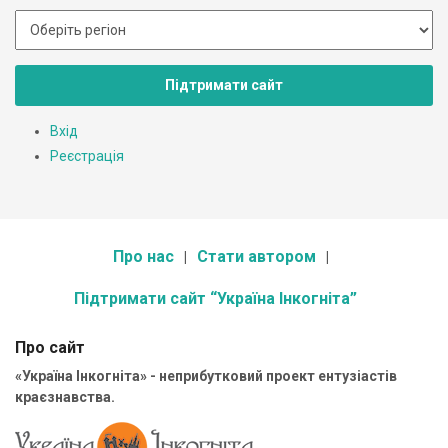
Підтримати сайт
Вхід
Реєстрація
Про нас
Стати автором
Підтримати сайт “Україна Інкогніта”
Про сайт
«Україна Інкогніта» - неприбутковий проект ентузіастів
краєзнавства.