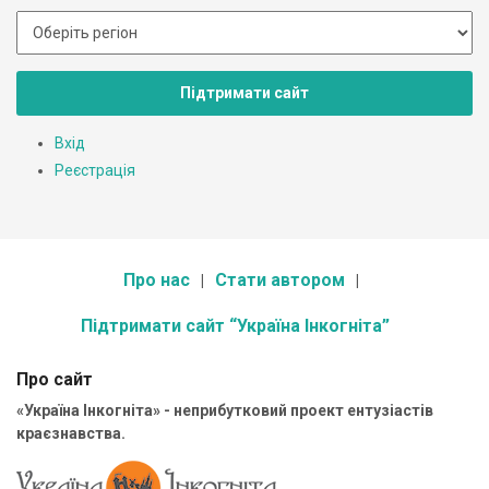
Підтримати сайт
Вхід
Реєстрація
Про нас
Стати автором
Підтримати сайт “Україна Інкогніта”
Про сайт
«Україна Інкогніта» - неприбутковий проект ентузіастів
краєзнавства.