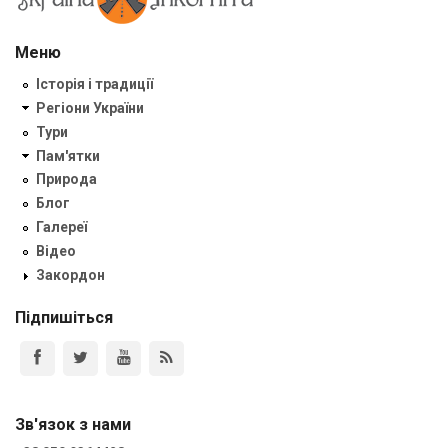
Меню
Історія і традиції
Регіони України
Тури
Пам'ятки
Природа
Блог
Галереї
Відео
Закордон
Підпишіться
Зв'язок з нами