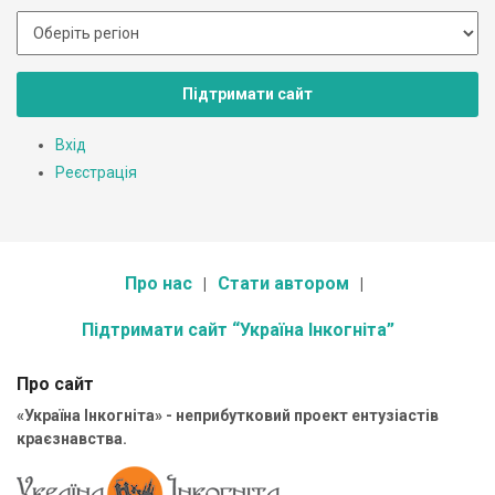
Підтримати сайт
Вхід
Реєстрація
Про нас
Стати автором
Підтримати сайт “Україна Інкогніта”
Про сайт
«Україна Інкогніта» - неприбутковий проект ентузіастів
краєзнавства.