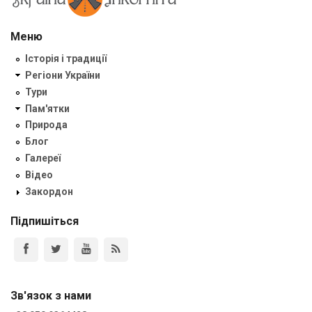
Меню
Історія і традиції
Регіони України
Тури
Пам'ятки
Природа
Блог
Галереї
Відео
Закордон
Підпишіться
Зв'язок з нами