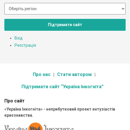
Підтримати сайт
Вхід
Реєстрація
Про нас
Стати автором
Підтримати сайт “Україна Інкогніта”
Про сайт
«Україна Інкогніта» - неприбутковий проект ентузіастів
краєзнавства.