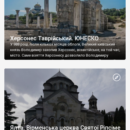
Херсонес Таврійський. ЮНЕСКО
У 988 році, після кількох місяців облоги, Великий київський
князь Володимир захопив Херсонес, візантійське, на той час,
місто. Саме взяття Херсонесу дозволило Володимиру
диктувати свої умови візантійському імператору Василю ІІ, та
одружитися з його дочкою Ганною. Цього ж року, в
Херсонесі Володимир-язичник, став Василем-християнином.
А потім було Хрещення Русі. На честь Херсонесу Таврійського
названо місто […]
Ялта. Вірменська церква Святої Ріпсіме