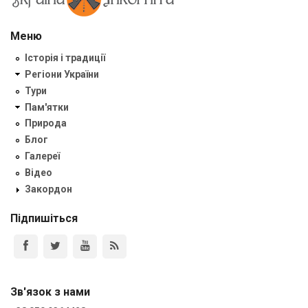
Меню
Історія і традиції
Регіони України
Тури
Пам'ятки
Природа
Блог
Галереї
Відео
Закордон
Підпишіться
Зв'язок з нами