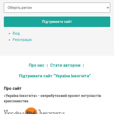
Підтримати сайт
Вхід
Реєстрація
Про нас
Стати автором
Підтримати сайт “Україна Інкогніта”
Про сайт
«Україна Інкогніта» - неприбутковий проект ентузіастів
краєзнавства.