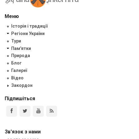
Меню
Історія і традиції
Регіони України
Тури
Пам'ятки
Природа
Блог
Галереї
Відео
Закордон
Підпишіться
Зв'язок з нами