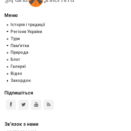
Меню
Історія і традиції
Регіони України
Тури
Пам'ятки
Природа
Блог
Галереї
Відео
Закордон
Підпишіться
Зв'язок з нами