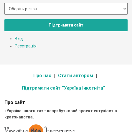
Підтримати сайт
Вхід
Реєстрація
Про нас
Стати автором
Підтримати сайт “Україна Інкогніта”
Про сайт
«Україна Інкогніта» - неприбутковий проект ентузіастів
краєзнавства.