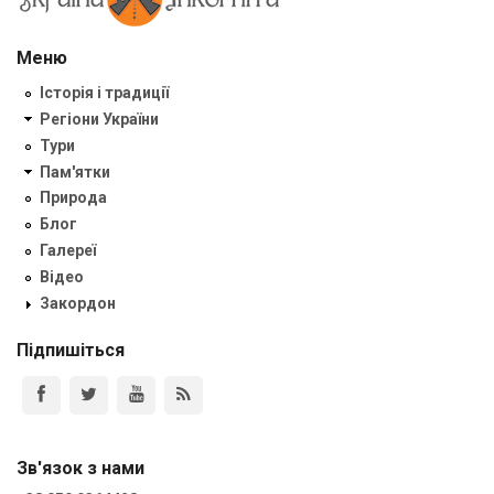
Меню
Історія і традиції
Регіони України
Тури
Пам'ятки
Природа
Блог
Галереї
Відео
Закордон
Підпишіться
Зв'язок з нами