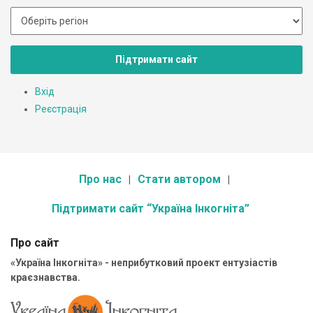
Підтримати сайт
Вхід
Реєстрація
Про нас
Стати автором
Підтримати сайт “Україна Інкогніта”
Про сайт
«Україна Інкогніта» - неприбутковий проект ентузіастів
краєзнавства.