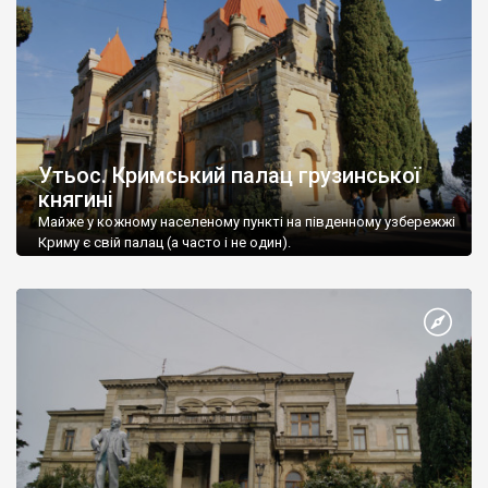
Утьос. Кримський палац грузинської
княгині
Майже у кожному населеному пункті на південному узбережжі
Криму є свій палац (а часто і не один).