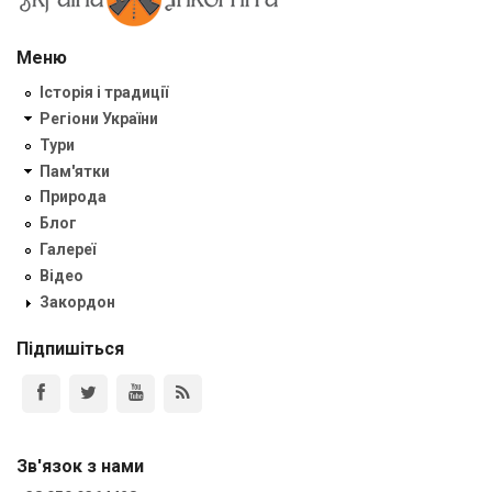
Меню
Історія і традиції
Регіони України
Тури
Пам'ятки
Природа
Блог
Галереї
Відео
Закордон
Підпишіться
Зв'язок з нами