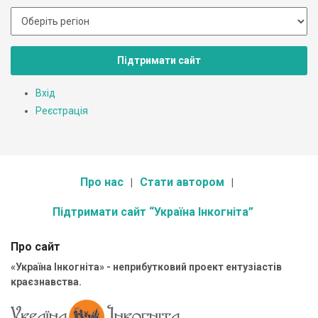
Підтримати сайт
Вхід
Реєстрація
Про нас
Стати автором
Підтримати сайт “Україна Інкогніта”
Про сайт
«Україна Інкогніта» - неприбутковий проект ентузіастів
краєзнавства.