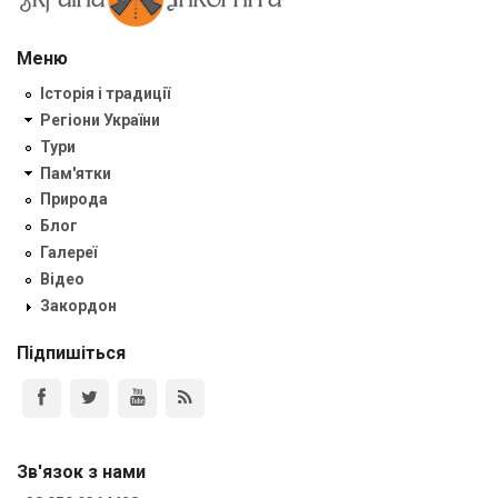
Меню
Історія і традиції
Регіони України
Тури
Пам'ятки
Природа
Блог
Галереї
Відео
Закордон
Підпишіться
Зв'язок з нами