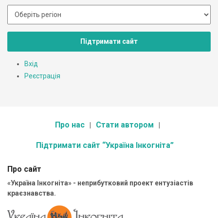
Підтримати сайт
Вхід
Реєстрація
Про нас
Стати автором
Підтримати сайт “Україна Інкогніта”
Про сайт
«Україна Інкогніта» - неприбутковий проект ентузіастів
краєзнавства.