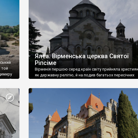
ефактів
називаються «повстяками» (postaki)…” “Вино. Крим
єкту
виробляє відмінне вино і його вдосталь: воно все ду
го».
легке біле і дуже […]
ти та
Ялта. Вірменська церква Святої
Ріпсіме
вський
 той
Вірменія першою серед країн світу прийняла христия
димиру
як державну релігію, й на подив багатьох пересічних
илю ІІ,
українців, які усіх кавказців вважають мусульманами,
 в
вірмени є відданими вірянами Христа