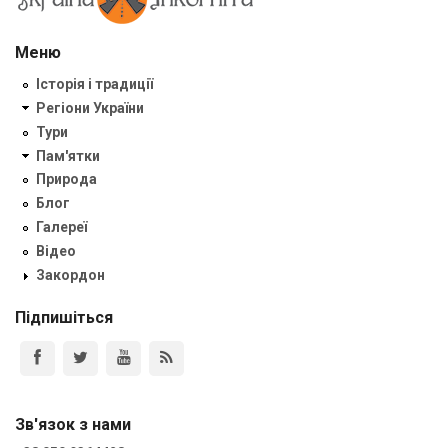
Меню
Історія і традиції
Регіони України
Тури
Пам'ятки
Природа
Блог
Галереї
Відео
Закордон
Підпишіться
Зв'язок з нами