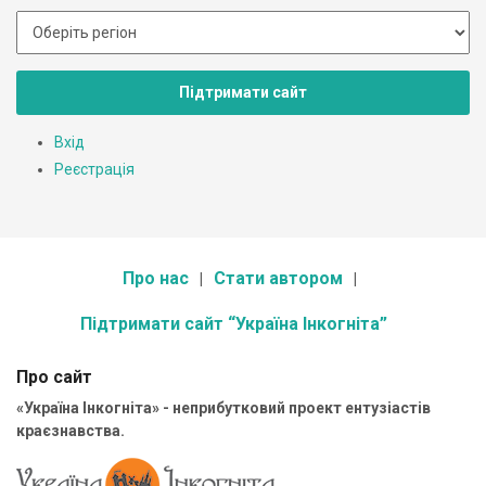
Підтримати сайт
Вхід
Реєстрація
Про нас
Стати автором
Підтримати сайт “Україна Інкогніта”
Про сайт
«Україна Інкогніта» - неприбутковий проект ентузіастів
краєзнавства.