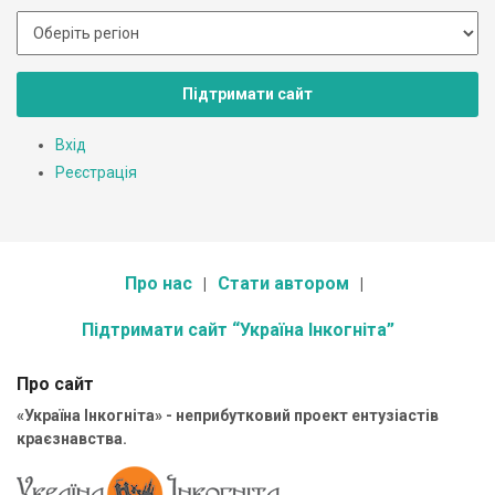
Підтримати сайт
Вхід
Реєстрація
Про нас
Стати автором
Підтримати сайт “Україна Інкогніта”
Про сайт
«Україна Інкогніта» - неприбутковий проект ентузіастів
краєзнавства.