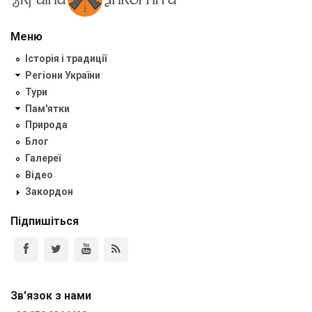
Меню
Історія і традиції
Регіони України
Тури
Пам'ятки
Природа
Блог
Галереї
Відео
Закордон
Підпишіться
Зв'язок з нами