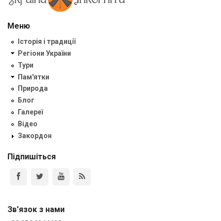
Меню
Історія і традиції
Регіони України
Тури
Пам'ятки
Природа
Блог
Галереї
Відео
Закордон
Підпишіться
Зв'язок з нами