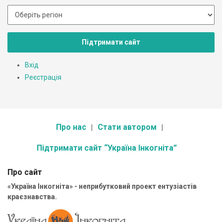
Підтримати сайт
Вхід
Реєстрація
Про нас
Стати автором
Підтримати сайт “Україна Інкогніта”
Про сайт
«Україна Інкогніта» - неприбутковий проект ентузіастів
краєзнавства.