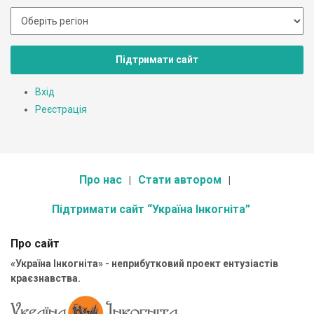
Підтримати сайт
Вхід
Реєстрація
Про нас
Стати автором
Підтримати сайт “Україна Інкогніта”
Про сайт
«Україна Інкогніта» - неприбутковий проект ентузіастів
краєзнавства.