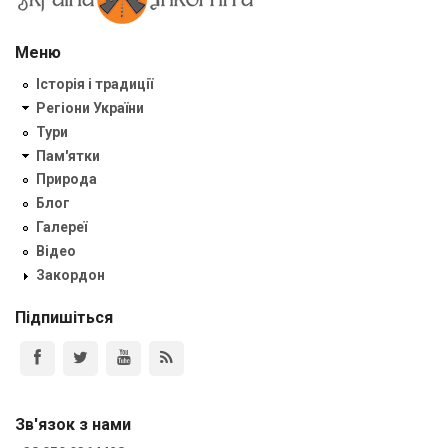
Меню
Історія і традиції
Регіони України
Тури
Пам'ятки
Природа
Блог
Галереї
Відео
Закордон
Підпишіться
Зв'язок з нами