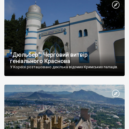
“Дюльбер”. Черговий витвір
геніального Краснова
У Кореїзі розташовано декілька відомих Кримських палаців.