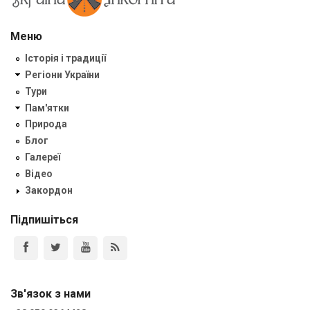
Меню
Історія і традиції
Регіони України
Тури
Пам'ятки
Природа
Блог
Галереї
Відео
Закордон
Підпишіться
Зв'язок з нами