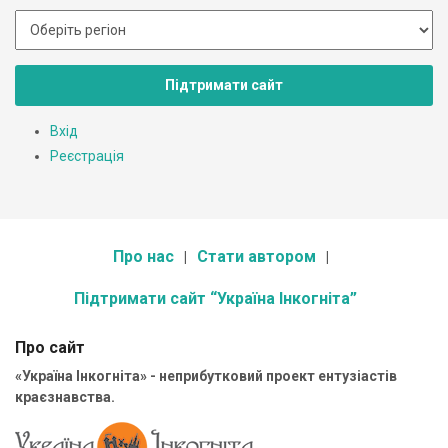
Підтримати сайт
Вхід
Реєстрація
Про нас
Стати автором
Підтримати сайт “Україна Інкогніта”
Про сайт
«Україна Інкогніта» - неприбутковий проект ентузіастів
краєзнавства.