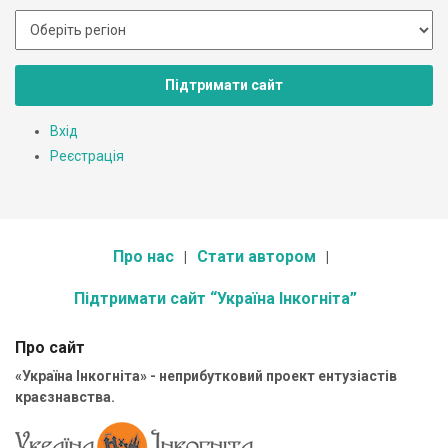
Підтримати сайт
Вхід
Реєстрація
Про нас
Стати автором
Підтримати сайт “Україна Інкогніта”
Про сайт
«Україна Інкогніта» - неприбутковий проект ентузіастів
краєзнавства.