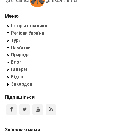
Меню
Історія і традиції
Регіони України
Тури
Пам'ятки
Природа
Блог
Галереї
Відео
Закордон
Підпишіться
Зв'язок з нами