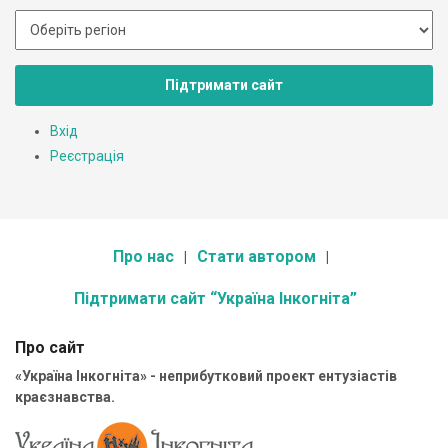
Підтримати сайт
Вхід
Реєстрація
Про нас
Стати автором
Підтримати сайт “Україна Інкогніта”
Про сайт
«Україна Інкогніта» - неприбутковий проект ентузіастів
краєзнавства.