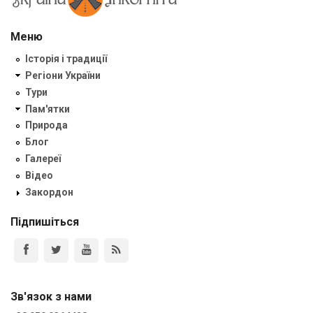
Меню
Історія і традиції
Регіони України
Тури
Пам'ятки
Природа
Блог
Галереї
Відео
Закордон
Підпишіться
Зв'язок з нами