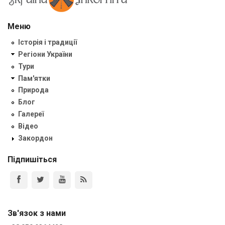
Меню
Історія і традиції
Регіони України
Тури
Пам'ятки
Природа
Блог
Галереї
Відео
Закордон
Підпишіться
Зв'язок з нами