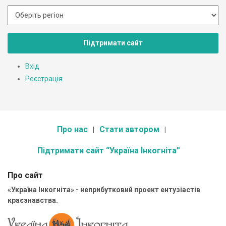
Підтримати сайт
Вхід
Реєстрація
Про нас
Стати автором
Підтримати сайт “Україна Інкогніта”
Про сайт
«Україна Інкогніта» - неприбутковий проект ентузіастів
краєзнавства.