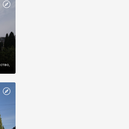
же
нство,